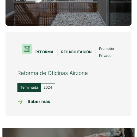
Promotor:
REFORMA
REHABILITACIÓN
Privado
Reforma de Oficinas Airzone
Terminada
2024
Saber más