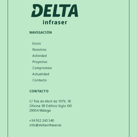
NAVEGACIÓN
Inicio
Nosotros
Actividad
Proyectos
Compromiso
Actualidad
Contacto
CONTACTO
C/ Tres de Abril de 1979, 18
Oficina 3B Edificio Siglo XXI
29004 Málaga
+34 952 243 540
info@deltainfraser.es