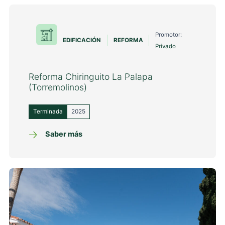
Promotor:
EDIFICACIÓN
REFORMA
Privado
Reforma Chiringuito La Palapa
(Torremolinos)
Terminada
2025
Saber más