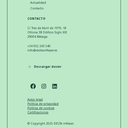
Actualidad
Contacto
CONTACTO
C/ Tres de Abril de 1979, 18
Oficina 3B Edificio Siglo XXI
29004 Málaga
+34 952 243 540
info@deltainfraser.es
Descargar dosier
Aviso legal
Política de privacidad
Política de cookies
Certificaciones
© Copyright 2025 DELTA infraser.