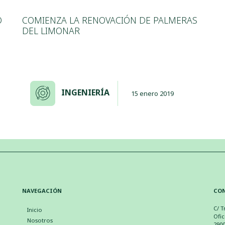
O
COMIENZA LA RENOVACIÓN DE PALMERAS
DEL LIMONAR
INGENIERÍA
15 enero 2019
NAVEGACIÓN
CO
C/ T
Inicio
Ofic
Nosotros
290