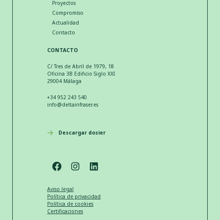
Proyectos
Compromiso
Actualidad
Contacto
CONTACTO
C/ Tres de Abril de 1979, 18
Oficina 3B Edificio Siglo XXI
29004 Málaga
+34 952 243 540
info@deltainfraser.es
Descargar dosier
Aviso legal
Política de privacidad
Política de cookies
Certificaciones