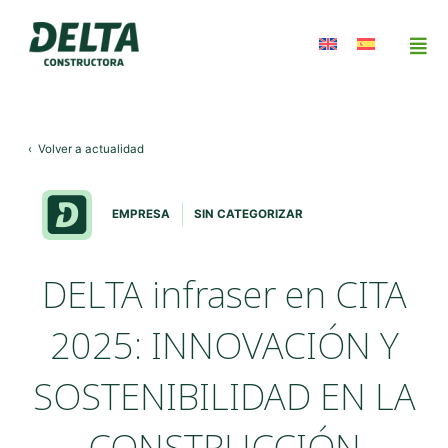
‹
Volver a actualidad
EMPRESA
SIN CATEGORIZAR
DELTA infraser en CITA
2025: INNOVACIÓN Y
SOSTENIBILIDAD EN LA
CONSTRUCCIÓN