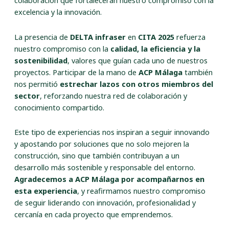
colaboración que fortalecerán nuestro compromiso con la
excelencia y la innovación.
La presencia de
DELTA infraser
en
CITA 2025
refuerza
nuestro compromiso con la
calidad, la eficiencia y la
sostenibilidad
, valores que guían cada uno de nuestros
proyectos. Participar de la mano de
ACP Málaga
también
nos permitió
estrechar lazos con otros miembros del
sector
, reforzando nuestra red de colaboración y
conocimiento compartido.
Este tipo de experiencias nos inspiran a seguir innovando
y apostando por soluciones que no solo mejoren la
construcción, sino que también contribuyan a un
desarrollo más sostenible y responsable del entorno.
Agradecemos a ACP Málaga por acompañarnos en
esta experiencia
, y reafirmamos nuestro compromiso
de seguir liderando con innovación, profesionalidad y
cercanía en cada proyecto que emprendemos.