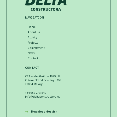
NAVIGATION
Home
About us
Activity
Projects
Commitment
News
Contact
CONTACT
C/ Tres de Abril de 1979, 18
Oficina 3B Edificio Siglo XXI
29004 Málaga
+34 952 243 540
info@deltaconstructora.es
Download dossier