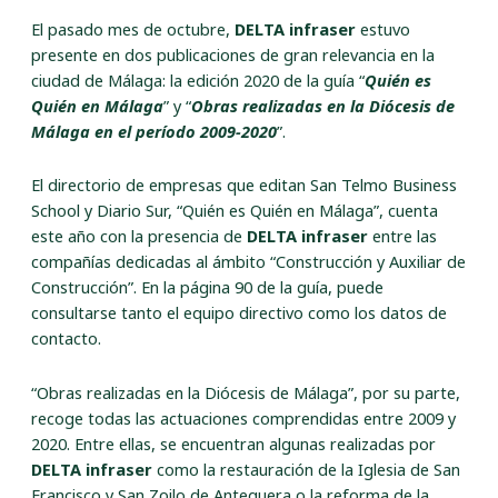
El pasado mes de octubre,
DELTA
infraser
estuvo
presente en dos publicaciones de gran relevancia en la
ciudad de Málaga: la edición 2020 de la guía “
Quién es
Quién en Málaga
” y “
Obras realizadas en la Diócesis de
Málaga en el período 2009-2020
”.
El directorio de empresas que editan San Telmo Business
School y Diario Sur,
“Quién es Quién en Málaga”
, cuenta
este año con la presencia de
DELTA
infraser
entre las
compañías dedicadas al ámbito “Construcción y Auxiliar de
Construcción”. En la página 90 de la guía, puede
consultarse tanto el equipo directivo como los datos de
contacto.
“Obras realizadas en la Diócesis de Málaga”, por su parte,
recoge todas las actuaciones comprendidas entre 2009 y
2020. Entre ellas, se encuentran algunas realizadas por
DELTA
infraser
como la restauración de la
Iglesia de San
Francisco y San Zoilo de Antequera
o la reforma de la